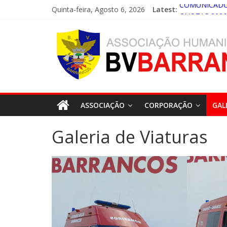
Quinta-feira, Agosto 6, 2026
Latest:
COMUNICADO
QUOTAS 2026
4.ª CONVOCAT
CONSIGNAÇÃO
CONVOCATÓRI
ASSOCIAÇÃO
CORPORAÇÃO
GAL
Galeria de Viaturas