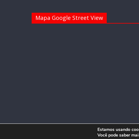
Mapa Google Street View
Estamos usando cooki
Você pode saber mai