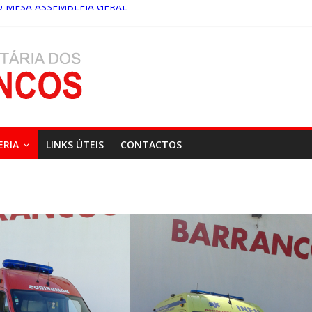
 MESA ASSEMBLEIA GERAL
ÓRIA ASSEMBLEIA GERAL – 19/02/2026
 IRS 2026
A ASSEMBLEIA GERAL 30/03/2026
ERIA
LINKS ÚTEIS
CONTACTOS